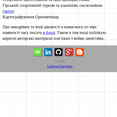
Гірський спортивний туризм та альпінізм, скелелазіння
(
звіти
)
Картографування Opensteetmap
Про мандрівки та інші цікавості я намагаюсь по мірі
наявності часу писать
в блозі
. Також я там іноді публікую
корисні авторські матеріали пов’язані з моїми заняттями.
© 2018
Liudmyla Danyleiko